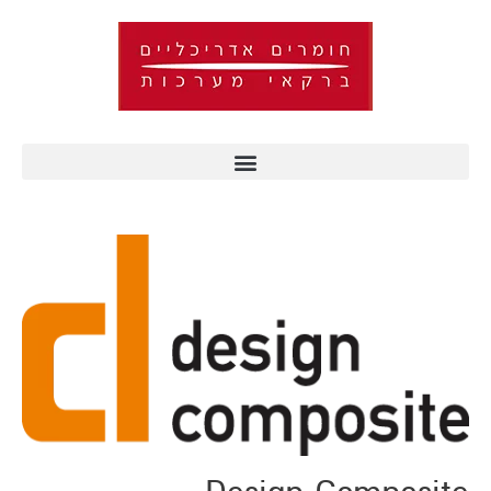
ילוג
תוכן