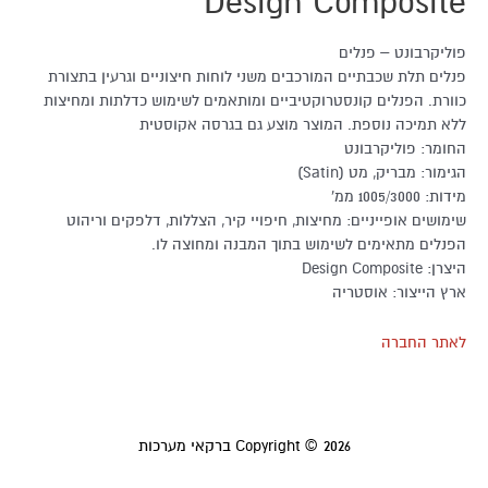
Design Composite
פוליקרבונט – פנלים
פנלים תלת שכבתיים המורכבים משני לוחות חיצוניים וגרעין בתצורת
כוורת. הפנלים קונסטרוקטיביים ומותאמים לשימוש כדלתות ומחיצות
ללא תמיכה נוספת. המוצר מוצע גם בגרסה אקוסטית
החומר: פוליקרבונט
הגימור: מבריק, מט (Satin)
מידות: 1005/3000 ממ'
שימושים אופייניים: מחיצות, חיפויי קיר, הצללות, דלפקים וריהוט
הפנלים מתאימים לשימוש בתוך המבנה ומחוצה לו.
היצרן: Design Composite
ארץ הייצור: אוסטריה
לאתר החברה
Copyright © 2026
ברקאי מערכות