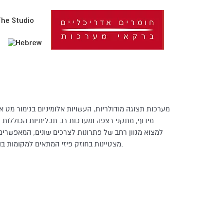
The Studio
מערכות תצוגה מודולריות, העשויות אלומיניום בגימור מט או
מידוף, מתקני רצפה ומערכות רב תכליתיות הכוללות זר
למצוא מגוון רחב של פתרונות לצרכים שונים, המאפשרי
מצטיינות בחוזק פיזי המתאים למקומות בהם תכיפות השימוש גבוהה במיוחד, במודולריות גבוהה ובעיצוב עכשווי.