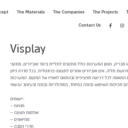
cept
The Materials
The Companies
The Projects
Contact Us
Visplay
 מבריק. מגוון המערכות כולל מתקנים לתליית ביגוד ואביזרים, מתקני
ועות תליה, ווים ואביזרים אחרים לתצוגה פרונטלית. בכל סדרה ניתן
ם התאמה לכל דרישה ספציפית ובהתאם לאופיו של המקום. המערכות
יישומים:
– חנויות
– אולמות תצוגה
– מוזיאונים
– חדרי הסבה