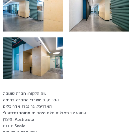
שם הלקוח:
חברת סונובה
הפרויקט:
משרדי החברה בחיפה
האדריכל:
גרינברג אדריכלים
החומרים:
פאנלים תלת מימדיים מחומר טכסטילי
Abstracta
היצרן:
Scala
הדגם: